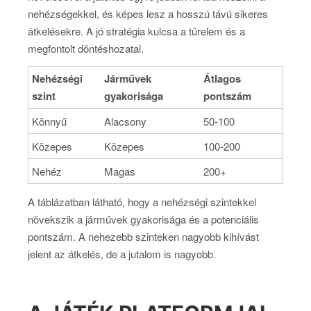
nehézségekkel, és képes lesz a hosszú távú sikeres
átkelésekre. A jó stratégia kulcsa a türelem és a
megfontolt döntéshozatal.
Nehézségi
Járművek
Átlagos
szint
gyakorisága
pontszám
Könnyű
Alacsony
50-100
Közepes
Közepes
100-200
Nehéz
Magas
200+
A táblázatban látható, hogy a nehézségi szintekkel
növekszik a járművek gyakorisága és a potenciális
pontszám. A nehezebb szinteken nagyobb kihívást
jelent az átkelés, de a jutalom is nagyobb.