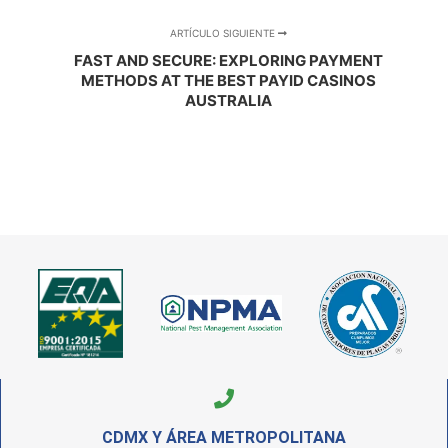
ARTÍCULO SIGUIENTE
FAST AND SECURE: EXPLORING PAYMENT
METHODS AT THE BEST PAYID CASINOS
AUSTRALIA
CDMX Y ÁREA METROPOLITANA