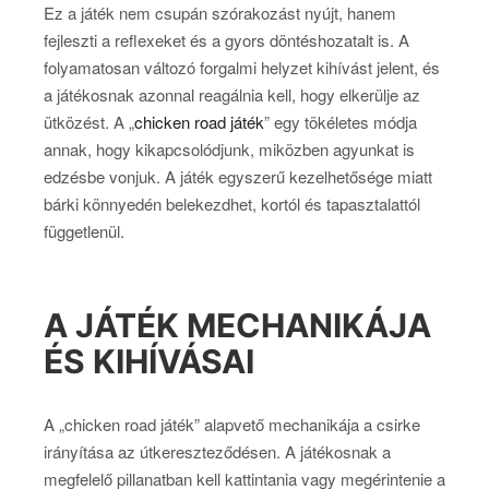
Ez a játék nem csupán szórakozást nyújt, hanem
fejleszti a reflexeket és a gyors döntéshozatalt is. A
folyamatosan változó forgalmi helyzet kihívást jelent, és
a játékosnak azonnal reagálnia kell, hogy elkerülje az
ütközést. A „
chicken road játék
” egy tökéletes módja
annak, hogy kikapcsolódjunk, miközben agyunkat is
edzésbe vonjuk. A játék egyszerű kezelhetősége miatt
bárki könnyedén belekezdhet, kortól és tapasztalattól
függetlenül.
A JÁTÉK MECHANIKÁJA
ÉS KIHÍVÁSAI
A „chicken road játék” alapvető mechanikája a csirke
irányítása az útkereszteződésen. A játékosnak a
megfelelő pillanatban kell kattintania vagy megérintenie a