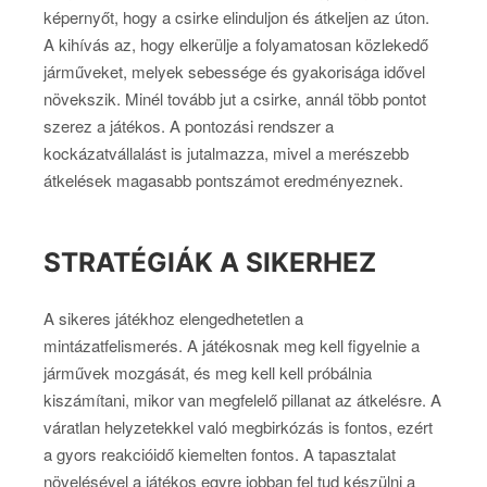
képernyőt, hogy a csirke elinduljon és átkeljen az úton.
A kihívás az, hogy elkerülje a folyamatosan közlekedő
járműveket, melyek sebessége és gyakorisága idővel
növekszik. Minél tovább jut a csirke, annál több pontot
szerez a játékos. A pontozási rendszer a
kockázatvállalást is jutalmazza, mivel a merészebb
átkelések magasabb pontszámot eredményeznek.
STRATÉGIÁK A SIKERHEZ
A sikeres játékhoz elengedhetetlen a
mintázatfelismerés. A játékosnak meg kell figyelnie a
járművek mozgását, és meg kell kell próbálnia
kiszámítani, mikor van megfelelő pillanat az átkelésre. A
váratlan helyzetekkel való megbirkózás is fontos, ezért
a gyors reakcióidő kiemelten fontos. A tapasztalat
növelésével a játékos egyre jobban fel tud készülni a