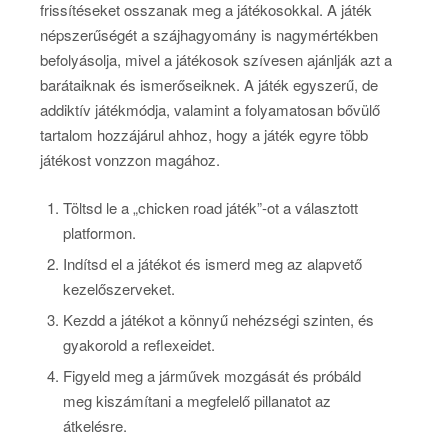
frissítéseket osszanak meg a játékosokkal. A játék
népszerűségét a szájhagyomány is nagymértékben
befolyásolja, mivel a játékosok szívesen ajánlják azt a
barátaiknak és ismerőseiknek. A játék egyszerű, de
addiktív játékmódja, valamint a folyamatosan bővülő
tartalom hozzájárul ahhoz, hogy a játék egyre több
játékost vonzzon magához.
Töltsd le a „chicken road játék”-ot a választott
platformon.
Indítsd el a játékot és ismerd meg az alapvető
kezelőszerveket.
Kezdd a játékot a könnyű nehézségi szinten, és
gyakorold a reflexeidet.
Figyeld meg a járművek mozgását és próbáld
meg kiszámítani a megfelelő pillanatot az
átkelésre.