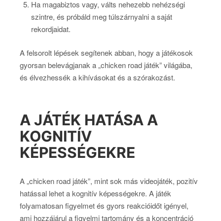
Ha magabiztos vagy, válts nehezebb nehézségi
szintre, és próbáld meg túlszárnyalni a saját
rekordjaidat.
A felsorolt lépések segítenek abban, hogy a játékosok
gyorsan belevágjanak a „chicken road játék” világába,
és élvezhessék a kihívásokat és a szórakozást.
A JÁTÉK HATÁSA A
KOGNITÍV
KÉPESSÉGEKRE
A „chicken road játék”, mint sok más videojáték, pozitív
hatással lehet a kognitív képességekre. A játék
folyamatosan figyelmet és gyors reakcióidőt igényel,
ami hozzájárul a figyelmi tartomány és a koncentráció