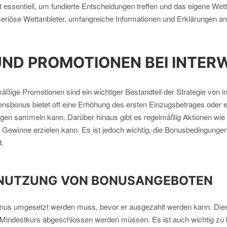
essentiell, um fundierte Entscheidungen treffen und das eigene Wettk
 seriöse Wettanbieter, umfangreiche Informationen und Erklärungen an
ND PROMOTIONEN BEI INTER
äßige Promotionen sind ein wichtiger Bestandteil der Strategie von
nsbonus bietet oft eine Erhöhung des ersten Einzugsbetrages oder 
rungen sammeln kann. Darüber hinaus gibt es regelmäßig Aktionen wi
 Gewinne erzielen kann. Es ist jedoch wichtig, die Bonusbedingungen s
.
 NUTZUNG VON BONUSANGEBOTEN
nus umgesetzt werden muss, bevor er ausgezahlt werden kann. Dies 
Mindestkurs abgeschlossen werden müssen. Es ist auch wichtig zu bea