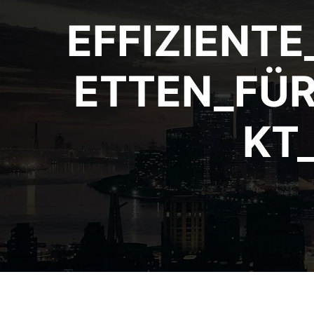
EFFIZIENT
ETTEN_FÜ
KT