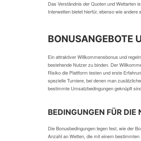
Das Verständnis der Quoten und Wettarten ist 
Interwetten bietet hierfür, ebenso wie andere
BONUSANGEBOTE U
Ein attraktiver Willkommensbonus und regelm
bestehende Nutzer zu binden. Der Willkomme
Risiko die Plattform testen und erste Erfah
spezielle Turniere, bei denen man zusätzliche
bestimmte Umsatzbedingungen geknüpft sind
BEDINGUNGEN FÜR DIE
Die Bonusbedingungen legen fest, wie der Bo
Anzahl an Wetten, die mit einem bestimmten 