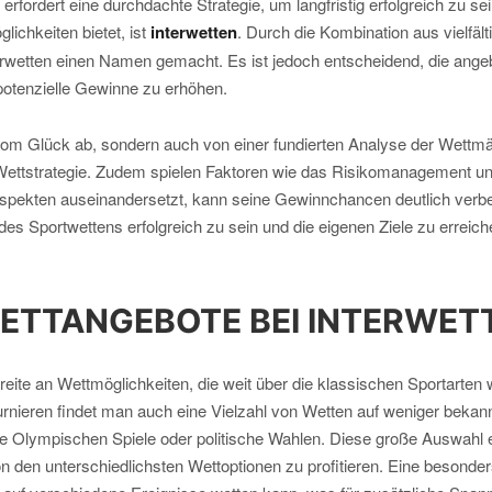
rfordert eine durchdachte Strategie, um langfristig erfolgreich zu sei
glichkeiten bietet, ist
interwetten
. Durch die Kombination aus vielfält
terwetten einen Namen gemacht. Es ist jedoch entscheidend, die ang
potenzielle Gewinne zu erhöhen.
 vom Glück ab, sondern auch von einer fundierten Analyse der Wettm
 Wettstrategie. Zudem spielen Faktoren wie das Risikomanagement und
 Aspekten auseinandersetzt, kann seine Gewinnchancen deutlich verb
s Sportwettens erfolgreich zu sein und die eigenen Ziele zu erreich
WETTANGEBOTE BEI INTERWETT
eite an Wettmöglichkeiten, die weit über die klassischen Sportarten 
nieren findet man auch eine Vielzahl von Wetten auf weniger bekannt
e Olympischen Spiele oder politische Wahlen. Diese große Auswahl er
den unterschiedlichsten Wettoptionen zu profitieren. Eine besonders