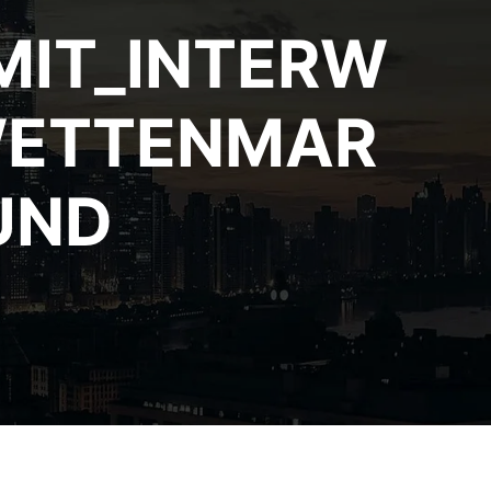
MIT_INTERW
WETTENMAR
UND