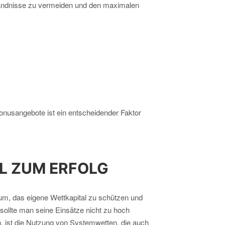
tändnisse zu vermeiden und den maximalen
nusangebote ist ein entscheidender Faktor
L ZUM ERFOLG
arum, das eigene Wettkapital zu schützen und
 sollte man seine Einsätze nicht zu hoch
n, ist die Nutzung von Systemwetten, die auch