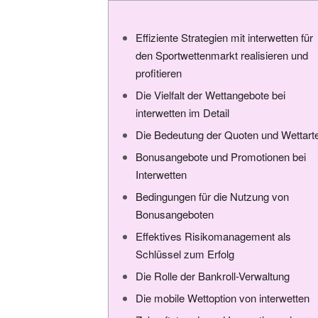
Effiziente Strategien mit interwetten für
den Sportwettenmarkt realisieren und
profitieren
Die Vielfalt der Wettangebote bei
interwetten im Detail
Die Bedeutung der Quoten und Wettart
Bonusangebote und Promotionen bei
Interwetten
Bedingungen für die Nutzung von
Bonusangeboten
Effektives Risikomanagement als
Schlüssel zum Erfolg
Die Rolle der Bankroll-Verwaltung
Die mobile Wettoption von interwetten