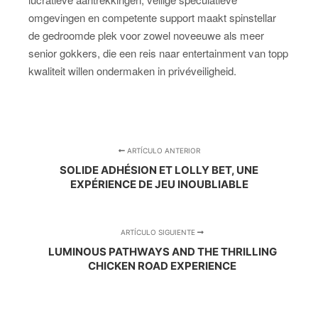
omgevingen en competente support maakt spinstellar
de gedroomde plek voor zowel noveeuwe als meer
senior gokkers, die een reis naar entertainment van topp
kwaliteit willen ondermaken in privéveiligheid.
ARTÍCULO ANTERIOR
SOLIDE ADHÉSION ET LOLLY BET, UNE
EXPÉRIENCE DE JEU INOUBLIABLE
ARTÍCULO SIGUIENTE
LUMINOUS PATHWAYS AND THE THRILLING
CHICKEN ROAD EXPERIENCE