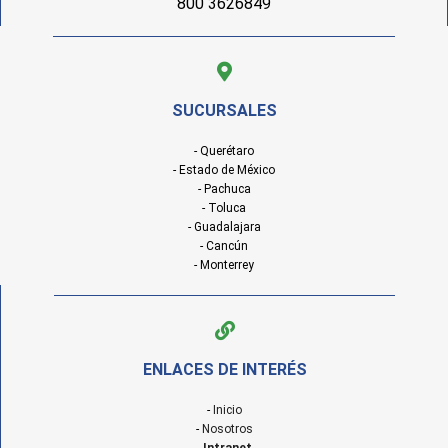
800 3626849
SUCURSALES
- Querétaro
- Estado de México
- Pachuca
- Toluca
- Guadalajara
- Cancún
- Monterrey
ENLACES DE INTERÉS
-
Inicio
-
Nosotros
-
Intranet