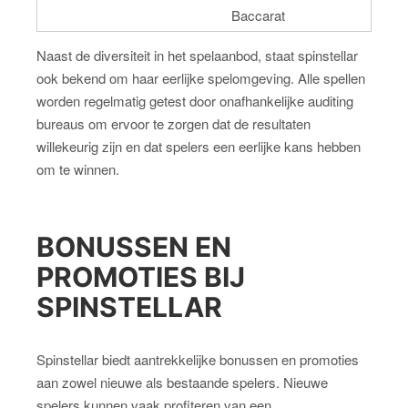
Baccarat
Naast de diversiteit in het spelaanbod, staat spinstellar
ook bekend om haar eerlijke spelomgeving. Alle spellen
worden regelmatig getest door onafhankelijke auditing
bureaus om ervoor te zorgen dat de resultaten
willekeurig zijn en dat spelers een eerlijke kans hebben
om te winnen.
BONUSSEN EN
PROMOTIES BIJ
SPINSTELLAR
Spinstellar biedt aantrekkelijke bonussen en promoties
aan zowel nieuwe als bestaande spelers. Nieuwe
spelers kunnen vaak profiteren van een