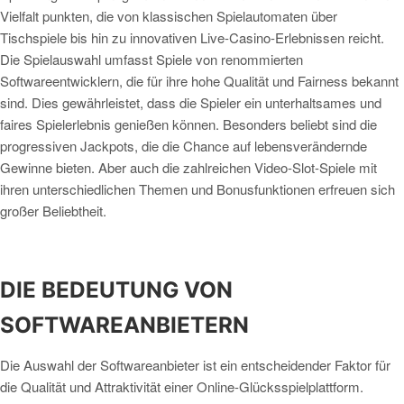
Vielfalt punkten, die von klassischen Spielautomaten über
Tischspiele bis hin zu innovativen Live-Casino-Erlebnissen reicht.
Die Spielauswahl umfasst Spiele von renommierten
Softwareentwicklern, die für ihre hohe Qualität und Fairness bekannt
sind. Dies gewährleistet, dass die Spieler ein unterhaltsames und
faires Spielerlebnis genießen können. Besonders beliebt sind die
progressiven Jackpots, die die Chance auf lebensverändernde
Gewinne bieten. Aber auch die zahlreichen Video-Slot-Spiele mit
ihren unterschiedlichen Themen und Bonusfunktionen erfreuen sich
großer Beliebtheit.
DIE BEDEUTUNG VON
SOFTWAREANBIETERN
Die Auswahl der Softwareanbieter ist ein entscheidender Faktor für
die Qualität und Attraktivität einer Online-Glücksspielplattform.