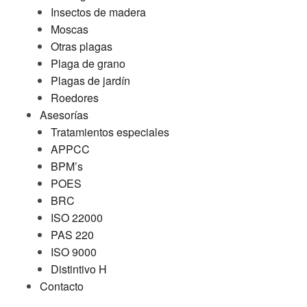
Insectos de madera
Moscas
Otras plagas
Plaga de grano
Plagas de jardín
Roedores
Asesorías
Tratamientos especiales
APPCC
BPM’s
POES
BRC
ISO 22000
PAS 220
ISO 9000
Distintivo H
Contacto