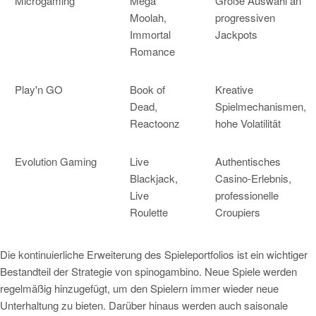
Microgaming
Mega
Große Auswahl an
Moolah,
progressiven
Immortal
Jackpots
Romance
Play'n GO
Book of
Kreative
Dead,
Spielmechanismen,
Reactoonz
hohe Volatilität
Evolution Gaming
Live
Authentisches
Blackjack,
Casino-Erlebnis,
Live
professionelle
Roulette
Croupiers
Die kontinuierliche Erweiterung des Spieleportfolios ist ein wichtiger
Bestandteil der Strategie von spinogambino. Neue Spiele werden
regelmäßig hinzugefügt, um den Spielern immer wieder neue
Unterhaltung zu bieten. Darüber hinaus werden auch saisonale