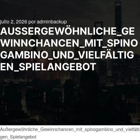
julio 2, 2026
por
adminbackup
AUSSERGEWÖHNLICHE_GEW
INNCHANCEN_MIT_SPINOG
AMBINO_UND_VIELFÄLTIGE
N_SPIELANGEBOT
Außergewöhnliche_Gewinnchancen_mit_spinogambino_und_vielfälti
gen_Spielangebot