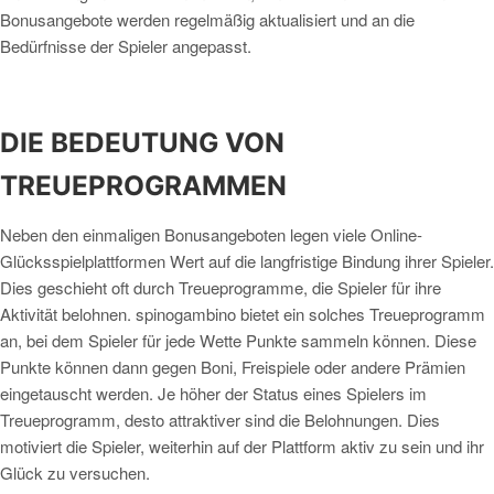
Bonusangebote werden regelmäßig aktualisiert und an die
Bedürfnisse der Spieler angepasst.
DIE BEDEUTUNG VON
TREUEPROGRAMMEN
Neben den einmaligen Bonusangeboten legen viele Online-
Glücksspielplattformen Wert auf die langfristige Bindung ihrer Spieler.
Dies geschieht oft durch Treueprogramme, die Spieler für ihre
Aktivität belohnen. spinogambino bietet ein solches Treueprogramm
an, bei dem Spieler für jede Wette Punkte sammeln können. Diese
Punkte können dann gegen Boni, Freispiele oder andere Prämien
eingetauscht werden. Je höher der Status eines Spielers im
Treueprogramm, desto attraktiver sind die Belohnungen. Dies
motiviert die Spieler, weiterhin auf der Plattform aktiv zu sein und ihr
Glück zu versuchen.