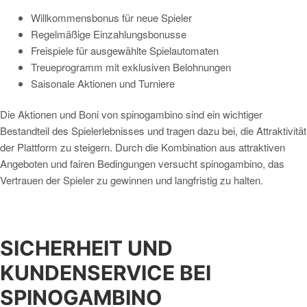
Willkommensbonus für neue Spieler
Regelmäßige Einzahlungsbonusse
Freispiele für ausgewählte Spielautomaten
Treueprogramm mit exklusiven Belohnungen
Saisonale Aktionen und Turniere
Die Aktionen und Boni von spinogambino sind ein wichtiger
Bestandteil des Spielerlebnisses und tragen dazu bei, die Attraktivität
der Plattform zu steigern. Durch die Kombination aus attraktiven
Angeboten und fairen Bedingungen versucht spinogambino, das
Vertrauen der Spieler zu gewinnen und langfristig zu halten.
SICHERHEIT UND
KUNDENSERVICE BEI
SPINOGAMBINO