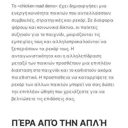
Το «chicken road demo» έχει δημιουργήσει μια
ενεργή κοινότητα παικτών που ανταλλάσσουν
συμβουλές, στρατηγικές και ρεκόρ. Σε διάφορα
φόρουμ και κοινωνικά δίκτυα, οι παίκτες
συζητούν για το παιχνίδι, μοιράζονται τις
εμπειρίες τους και αλληλοπροκαλούνται να
ξεπεράσουν τα ρεκόρ τους. Η
ανταγωνιστικότητα και η αλληλεπίδραση
μεταξύ των παικτών προσθέτουν μια επιπλέον
διάσταση στο παιχνίδι και το καθιστούν ακόμα
πιο εθιστικό. Η προσπάθεια να καταρρίψετε τα
ρεκόρ των άλλων παικτών μπορεί να σας δώσει
την επιπλέον ώθηση που χρειάζεστε για να
βελτιώσετε τις επιδόσεις σας.
ΠΈΡΑ ΑΠΌ ΤΗΝ ΑΠΛΉ