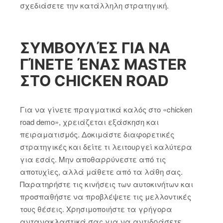
σχεδιάσετε την κατάλληλη στρατηγική.
ΣΥΜΒΟΥΛΈΣ ΓΙΑ ΝΑ
ΓΊΝΕΤΕ ΈΝΑΣ MASTER
ΣΤΟ CHICKEN ROAD
Για να γίνετε πραγματικά καλός στο «chicken
road demo», χρειάζεται εξάσκηση και
πειραματισμός. Δοκιμάστε διαφορετικές
στρατηγικές και δείτε τι λειτουργεί καλύτερα
για εσάς. Μην αποθαρρύνεστε από τις
αποτυχίες, αλλά μάθετε από τα λάθη σας.
Παρατηρήστε τις κινήσεις των αυτοκινήτων και
προσπαθήστε να προβλέψετε τις μελλοντικές
τους θέσεις. Χρησιμοποιήστε τα γρήγορα
αντανακλαστικά σας για να αντιδράσετε