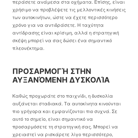
περάσετε ανάμεσα στα οχήματα. Επίσης, είναι
χρήσιμο να προβλέψετε τις μελλοντικές κινήσεις
των αυτοκινήτων, ώστε να έχετε περισσότερο
χρόνο για να αντιδράσετε. Η ταχύτητα
αντίδρασης είναι κρίσιμη, αλλά η στρατηγική
σκέψη μπορεί να σας δώσει ένα σημαντικό
πλεονέκτημα.
ΠΡΟΣΑΡΜΟΓΉ ΣΤΗΝ
ΑΥΞΑΝΌΜΕΝΗ ΔΥΣΚΟΛΊΑ
Καθώς προχωράτε στο παιχνίδι, η δυσκολία
αυξάνεται σταδιακά. Τα αυτοκίνητα κινούνται
πιο γρήγορα και εμφανίζονται πιο συχνά. Σε
αυτό το σημείο, είναι σημαντικό να
προσαρμόσετε τη στρατηγική σας. Μπορεί να
χρειαστεί να ρισκάρετε λίγο περισσότερο,