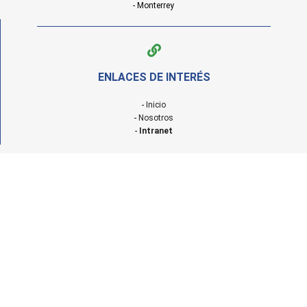
- Monterrey
ENLACES DE INTERÉS
-
Inicio
-
Nosotros
-
Intranet