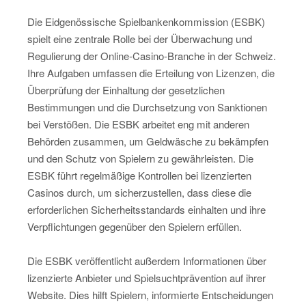
Die Eidgenössische Spielbankenkommission (ESBK)
spielt eine zentrale Rolle bei der Überwachung und
Regulierung der Online-Casino-Branche in der Schweiz.
Ihre Aufgaben umfassen die Erteilung von Lizenzen, die
Überprüfung der Einhaltung der gesetzlichen
Bestimmungen und die Durchsetzung von Sanktionen
bei Verstößen. Die ESBK arbeitet eng mit anderen
Behörden zusammen, um Geldwäsche zu bekämpfen
und den Schutz von Spielern zu gewährleisten. Die
ESBK führt regelmäßige Kontrollen bei lizenzierten
Casinos durch, um sicherzustellen, dass diese die
erforderlichen Sicherheitsstandards einhalten und ihre
Verpflichtungen gegenüber den Spielern erfüllen.
Die ESBK veröffentlicht außerdem Informationen über
lizenzierte Anbieter und Spielsuchtprävention auf ihrer
Website. Dies hilft Spielern, informierte Entscheidungen