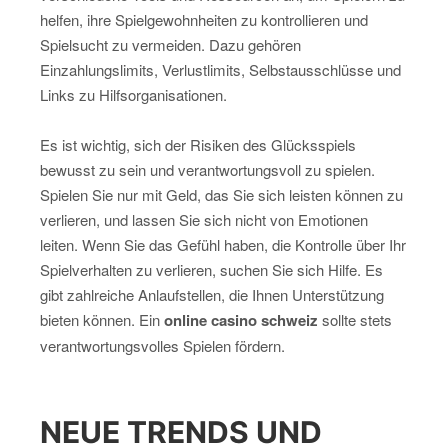
helfen, ihre Spielgewohnheiten zu kontrollieren und
Spielsucht zu vermeiden. Dazu gehören
Einzahlungslimits, Verlustlimits, Selbstausschlüsse und
Links zu Hilfsorganisationen.
Es ist wichtig, sich der Risiken des Glücksspiels
bewusst zu sein und verantwortungsvoll zu spielen.
Spielen Sie nur mit Geld, das Sie sich leisten können zu
verlieren, und lassen Sie sich nicht von Emotionen
leiten. Wenn Sie das Gefühl haben, die Kontrolle über Ihr
Spielverhalten zu verlieren, suchen Sie sich Hilfe. Es
gibt zahlreiche Anlaufstellen, die Ihnen Unterstützung
bieten können. Ein
online casino schweiz
sollte stets
verantwortungsvolles Spielen fördern.
NEUE TRENDS UND