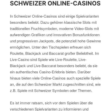
SCHWEIZER ONLINE-CASINOS
In Schweizer Online-Casinos sind einige Spielvarianten
besonders beliebt. Dazu gehören klassische Slots mit
traditionellen Fruchtsymbolen, moderne Video-Slots mit
aufwendigen Grafiken und innovativen Bonusfunktionen
und progressiven Jackpots, die potenziell hohe Gewinne
ermöglichen. Unter den Tischspielen erfreuen sich
Roulette, Blackjack und Baccarat großer Beliebtheit. Im
Live-Casino sind Spiele wie Live-Roulette, Live-
Blackjack und Live-Baccarat besonders beliebt, da sie
ein authentisches Casino-Erlebnis bieten. Darüber
hinaus bieten viele Online-Casinos auch spezielle Spiele
an, die auf den Schweizer Markt zugeschnitten sind, wie
z.B. Spiele mit Schweizer Symbolen oder Themen.
Es ist immer ratsam, sich vor dem Spielen über die
verschiedenen Spielvarianten zu informieren und