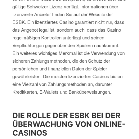
gültige Schweizer Lizenz verfügt. Informationen über
lizenzierte Anbieter finden Sie auf der Website der
ESBK. Ein lizenziertes Casino garantiert nicht nur, dass
das Angebot legal ist, sondern auch, dass das Casino
regelmäßigen Kontrollen unterliegt und seinen
Verpflichtungen gegenüber den Spielern nachkommt.
Ein weiteres wichtiges Merkmal ist die Verwendung von
sicheren Zahlungsmethoden, die den Schutz der
persönlichen und finanziellen Daten der Spieler
gewährleisten. Die meisten lizenzierten Casinos bieten
eine Vielzahl von Zahlungsmethoden an, darunter
Kreditkarten, E-Wallets und Banküberweisungen.
DIE ROLLE DER ESBK BEI DER
ÜBERWACHUNG VON ONLINE-
CASINOS