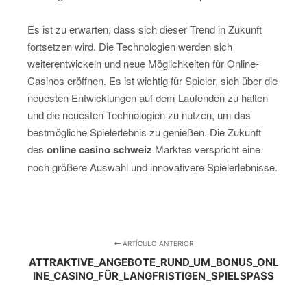
Es ist zu erwarten, dass sich dieser Trend in Zukunft
fortsetzen wird. Die Technologien werden sich
weiterentwickeln und neue Möglichkeiten für Online-
Casinos eröffnen. Es ist wichtig für Spieler, sich über die
neuesten Entwicklungen auf dem Laufenden zu halten
und die neuesten Technologien zu nutzen, um das
bestmögliche Spielerlebnis zu genießen. Die Zukunft
des
online casino schweiz
Marktes verspricht eine
noch größere Auswahl und innovativere Spielerlebnisse.
ARTÍCULO ANTERIOR
ATTRAKTIVE_ANGEBOTE_RUND_UM_BONUS_ONL
INE_CASINO_FÜR_LANGFRISTIGEN_SPIELSPASS