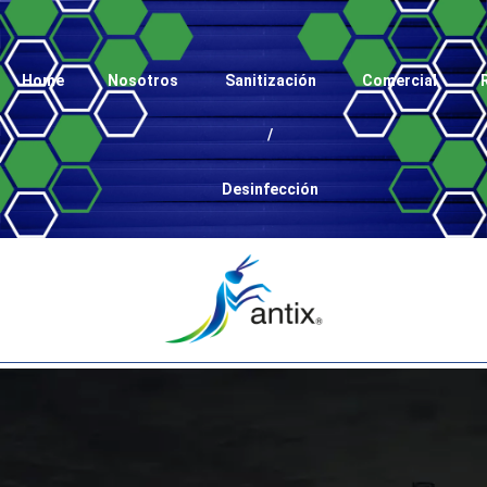
Home
Nosotros
Sanitización
Comercial
/
Desinfección