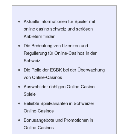
Aktuelle Informationen für Spieler mit
online casino schweiz und seriösen
Anbietern finden
Die Bedeutung von Lizenzen und
Regulierung für Online-Casinos in der
Schweiz
Die Rolle der ESBK bei der Überwachung
von Online-Casinos
Auswahl der richtigen Online-Casino
Spiele
Beliebte Spielvarianten in Schweizer
Online-Casinos
Bonusangebote und Promotionen in
Online-Casinos