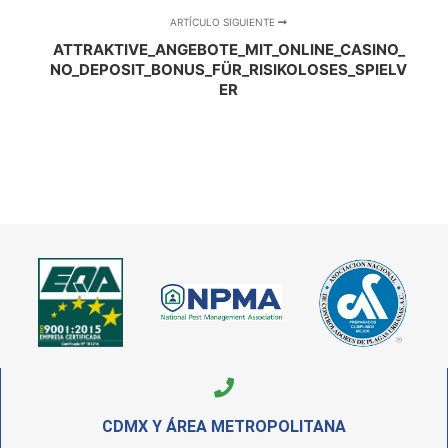
ARTÍCULO SIGUIENTE
ATTRAKTIVE_ANGEBOTE_MIT_ONLINE_CASINO_
NO_DEPOSIT_BONUS_FÜR_RISIKOLOSES_SPIELV
ER
CDMX Y ÁREA METROPOLITANA