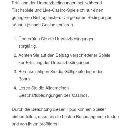
Erfüllung der Umsatzbedingungen bei, während
Tischspiele und Live-Casino-Spiele oft nur einen
geringeren Beitrag leisten. Die genauen Bedingungen
können je nach Casino variieren.
Überprüfen Sie die Umsatzbedingungen
sorgfältig.
Achten Sie auf den Beitrag verschiedener Spiele
zur Erfüllung der Umsatzbedingungen.
Berücksichtigen Sie die Gültigkeitsdauer des
Bonus.
Lesen Sie die Allgemeinen
Geschäftsbedingungen des Casinos.
Durch die Beachtung dieser Tipps können Spieler
sicherstellen, dass sie die besten Bonusangebote finden
und von ihnen profitieren.