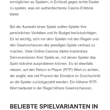
ermöglichen es Spielern, in Echtzeit gegen echte Dealer
zu spielen, was ein authentischeres Casino-Erlebnis
bietet.
Bei der Auswahl eines Spiels sollten Spieler ihre
persönlichen Vorlieben und ihr Budget berücksichtigen.
Es ist wichtig, sich vor dem Spielen mit den Regeln und
den Gewinnchancen des jeweiligen Spiels vertraut zu
machen. Viele Online-Casinos bieten kostenlose
Demoversionen ihrer Spiele an, mit denen Spieler das
Spiel risikofrei ausprobieren können. Es ist ebenfalls
ratsam, auf den Return to Player (RTP)-Wert zu achten,
der angibt, wie viel Prozent der Einsätze im Durchschnitt
an die Spieler zurückgezahlt werden. Ein höherer RTP-
Wert bedeutet in der Regel höhere Gewinnchancen.
BELIEBTE SPIELVARIANTEN IN