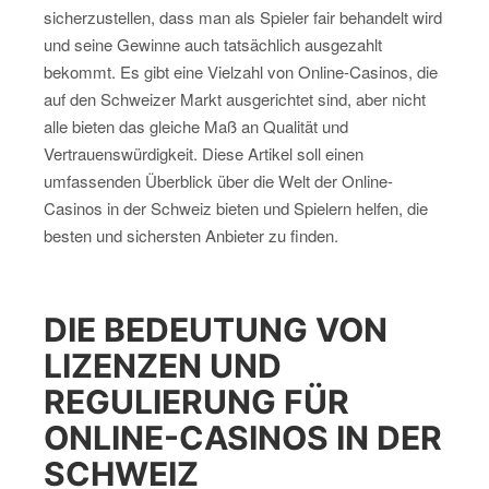
sicherzustellen, dass man als Spieler fair behandelt wird
und seine Gewinne auch tatsächlich ausgezahlt
bekommt. Es gibt eine Vielzahl von Online-Casinos, die
auf den Schweizer Markt ausgerichtet sind, aber nicht
alle bieten das gleiche Maß an Qualität und
Vertrauenswürdigkeit. Diese Artikel soll einen
umfassenden Überblick über die Welt der Online-
Casinos in der Schweiz bieten und Spielern helfen, die
besten und sichersten Anbieter zu finden.
DIE BEDEUTUNG VON
LIZENZEN UND
REGULIERUNG FÜR
ONLINE-CASINOS IN DER
SCHWEIZ