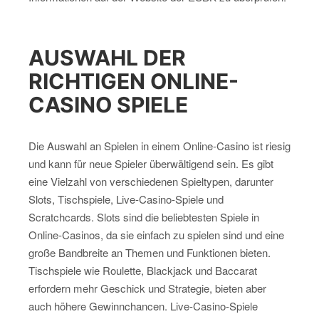
AUSWAHL DER
RICHTIGEN ONLINE-
CASINO SPIELE
Die Auswahl an Spielen in einem Online-Casino ist riesig
und kann für neue Spieler überwältigend sein. Es gibt
eine Vielzahl von verschiedenen Spieltypen, darunter
Slots, Tischspiele, Live-Casino-Spiele und
Scratchcards. Slots sind die beliebtesten Spiele in
Online-Casinos, da sie einfach zu spielen sind und eine
große Bandbreite an Themen und Funktionen bieten.
Tischspiele wie Roulette, Blackjack und Baccarat
erfordern mehr Geschick und Strategie, bieten aber
auch höhere Gewinnchancen. Live-Casino-Spiele