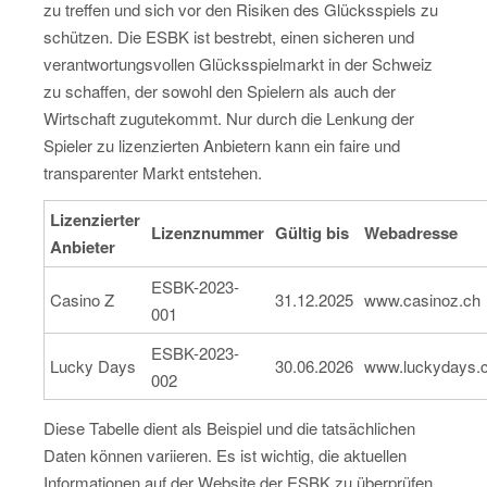
zu treffen und sich vor den Risiken des Glücksspiels zu
schützen. Die ESBK ist bestrebt, einen sicheren und
verantwortungsvollen Glücksspielmarkt in der Schweiz
zu schaffen, der sowohl den Spielern als auch der
Wirtschaft zugutekommt. Nur durch die Lenkung der
Spieler zu lizenzierten Anbietern kann ein faire und
transparenter Markt entstehen.
Lizenzierter
Lizenznummer
Gültig bis
Webadresse
Anbieter
ESBK-2023-
Casino Z
31.12.2025
www.casinoz.ch
001
ESBK-2023-
Lucky Days
30.06.2026
www.luckydays.
002
Diese Tabelle dient als Beispiel und die tatsächlichen
Daten können variieren. Es ist wichtig, die aktuellen
Informationen auf der Website der ESBK zu überprüfen.