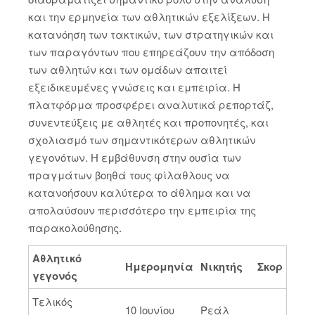
και την ερμηνεία των αθλητικών εξελίξεων. Η
κατανόηση των τακτικών, των στρατηγικών και
των παραγόντων που επηρεάζουν την απόδοση
των αθλητών και των ομάδων απαιτεί
εξειδικευμένες γνώσεις και εμπειρία. Η
πλατφόρμα προσφέρει αναλυτικά ρεπορτάζ,
συνεντεύξεις με αθλητές και προπονητές, και
σχολιασμό των σημαντικότερων αθλητικών
γεγονότων. Η εμβάθυνση στην ουσία των
πραγμάτων βοηθά τους φίλαθλους να
κατανοήσουν καλύτερα το άθλημα και να
απολαύσουν περισσότερο την εμπειρία της
παρακολούθησης.
Αθλητικό
Ημερομηνία
Νικητής
Σκορ
γεγονός
Τελικός
10 Ιουνίου
Ρεάλ