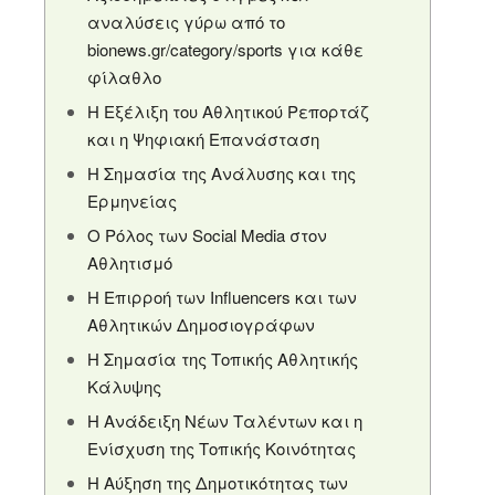
αναλύσεις γύρω από το
bionews.gr/category/sports για κάθε
φίλαθλο
Η Εξέλιξη του Αθλητικού Ρεπορτάζ
και η Ψηφιακή Επανάσταση
Η Σημασία της Ανάλυσης και της
Ερμηνείας
Ο Ρόλος των Social Media στον
Αθλητισμό
Η Επιρροή των Influencers και των
Αθλητικών Δημοσιογράφων
Η Σημασία της Τοπικής Αθλητικής
Κάλυψης
Η Ανάδειξη Νέων Ταλέντων και η
Ενίσχυση της Τοπικής Κοινότητας
Η Αύξηση της Δημοτικότητας των