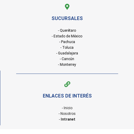
SUCURSALES
- Querétaro
- Estado de México
- Pachuca
- Toluca
- Guadalajara
- Cancún
- Monterrey
ENLACES DE INTERÉS
-
Inicio
-
Nosotros
-
Intranet