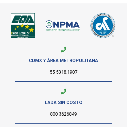
CDMX Y ÁREA METROPOLITANA
55 5318.1907
LADA SIN COSTO
800 3626849