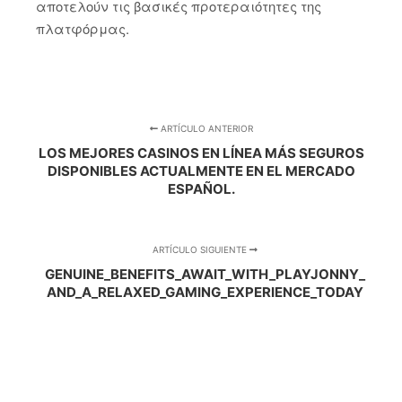
αποτελούν τις βασικές προτεραιότητες της
πλατφόρμας.
ARTÍCULO ANTERIOR
LOS MEJORES CASINOS EN LÍNEA MÁS SEGUROS
DISPONIBLES ACTUALMENTE EN EL MERCADO
ESPAÑOL.
ARTÍCULO SIGUIENTE
GENUINE_BENEFITS_AWAIT_WITH_PLAYJONNY_
AND_A_RELAXED_GAMING_EXPERIENCE_TODAY