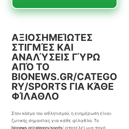
ΑΞΙΟΣΗΜΕΊΩΤΕΣ
ΣΤΙΓΜΈΣ ΚΑΙ
ΑΝΑΛΎΣΕΙΣ ΓΎΡΩ
ΑΠΌ ΤΟ
BIONEWS.GR/CATEGO
RY/SPORTS ΓΙΑ ΚΆΘΕ
ΦΊΛΑΘΛΟ
Στον κόσμο του αθλητισμού, η ενημέρωση είναι
ζωτικής σημασίας για κάθε φίλαθλο. Το
bionews.gr/category/sports
/ αποτελεί μια πηγή