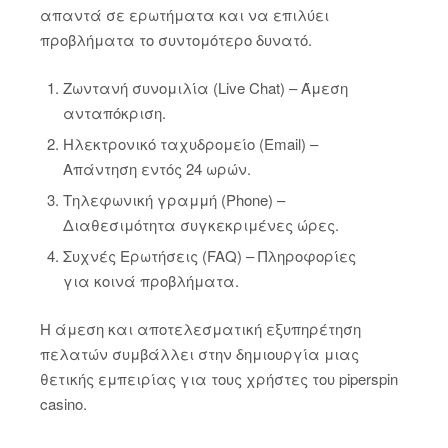
απαντά σε ερωτήματα και να επιλύει
προβλήματα το συντομότερο δυνατό.
Ζωντανή συνομιλία (Live Chat) – Άμεση
ανταπόκριση.
Ηλεκτρονικό ταχυδρομείο (Email) –
Απάντηση εντός 24 ωρών.
Τηλεφωνική γραμμή (Phone) –
Διαθεσιμότητα συγκεκριμένες ώρες.
Συχνές Ερωτήσεις (FAQ) – Πληροφορίες
για κοινά προβλήματα.
Η άμεση και αποτελεσματική εξυπηρέτηση
πελατών συμβάλλει στην δημιουργία μιας
θετικής εμπειρίας για τους χρήστες του piperspin
casino.