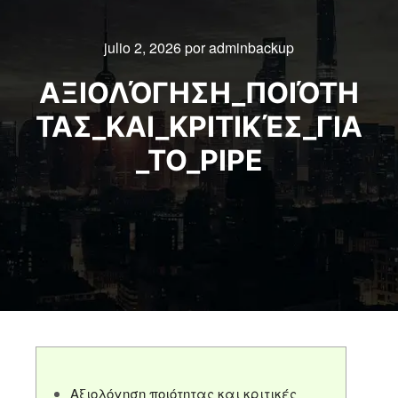
julio 2, 2026
por
adminbackup
ΑΞΙΟΛΌΓΗΣΗ_ΠΟΙΌΤΗ
ΤΑΣ_ΚΑΙ_ΚΡΙΤΙΚΈΣ_ΓΙΑ
_ΤΟ_PIPE
Αξιολόγηση ποιότητας και κριτικές