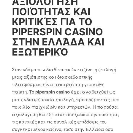
ΑΞΙΟΛΌΓΗΣΗ
ΠΟΙΌΤΗΤΑΣ ΚΑΙ
ΚΡΙΤΙΚΈΣ ΓΙΑ ΤΟ
PIPERSPIN CASINO
ΣΤΗΝ ΕΛΛΆΔΑ ΚΑΙ
ΕΞΩΤΕΡΙΚΌ
Στον κόσμο των διαδικτυακών καζίνο, η επιλογή
μιας αξιόπιστης και διασκεδαστικής
πλατφόρμας είναι απαραίτητη για κάθε
παίκτη. Το
piperspin casino
έχει αναδειχθεί ως
μια ενδιαφέρουσα επιλογή, προσφέροντας μια
ποικιλία παιχνιδιών και υπηρεσιών. Η παρούσα
αξιολόγηση θα εξετάσει διεξοδικά την ποιότητα,
τις κριτικές και τις συνολικές επιδόσεις του
συγκεκριμένου καζίνο, τόσο στην Ελλάδα όσο