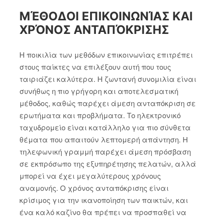
ΜΈΘΟΔΟΙ ΕΠΙΚΟΙΝΩΝΊΑΣ ΚΑΙ
ΧΡΌΝΟΣ ΑΝΤΑΠΌΚΡΙΣΗΣ
Η ποικιλία των μεθόδων επικοινωνίας επιτρέπει
στους παίκτες να επιλέξουν αυτή που τους
ταιριάζει καλύτερα. Η ζωντανή συνομιλία είναι
συνήθως η πιο γρήγορη και αποτελεσματική
μέθοδος, καθώς παρέχει άμεση ανταπόκριση σε
ερωτήματα και προβλήματα. Το ηλεκτρονικό
ταχυδρομείο είναι κατάλληλο για πιο σύνθετα
θέματα που απαιτούν λεπτομερή απάντηση. Η
τηλεφωνική γραμμή παρέχει άμεση πρόσβαση
σε εκπρόσωπο της εξυπηρέτησης πελατών, αλλά
μπορεί να έχει μεγαλύτερους χρόνους
αναμονής. Ο χρόνος ανταπόκρισης είναι
κρίσιμος για την ικανοποίηση των παικτών, και
ένα καλό καζίνο θα πρέπει να προσπαθεί να