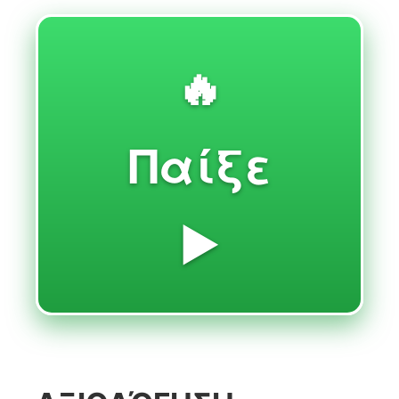
🔥
Παίξε
▶️