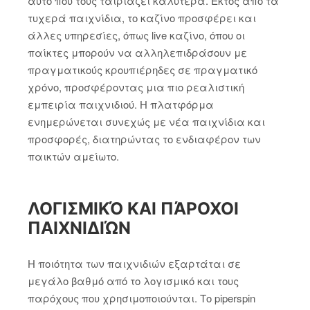
αυτό που τους ταιριάζει καλύτερα. Εκτός από τα
τυχερά παιχνίδια, το καζίνο προσφέρει και
άλλες υπηρεσίες, όπως live καζίνο, όπου οι
παίκτες μπορούν να αλληλεπιδράσουν με
πραγματικούς κρουπιέρηδες σε πραγματικό
χρόνο, προσφέροντας μια πιο ρεαλιστική
εμπειρία παιχνιδιού. Η πλατφόρμα
ενημερώνεται συνεχώς με νέα παιχνίδια και
προσφορές, διατηρώντας το ενδιαφέρον των
παικτών αμείωτο.
ΛΟΓΙΣΜΙΚΌ ΚΑΙ ΠΆΡΟΧΟΙ
ΠΑΙΧΝΙΔΙΏΝ
Η ποιότητα των παιχνιδιών εξαρτάται σε
μεγάλο βαθμό από το λογισμικό και τους
παρόχους που χρησιμοποιούνται. Το piperspin